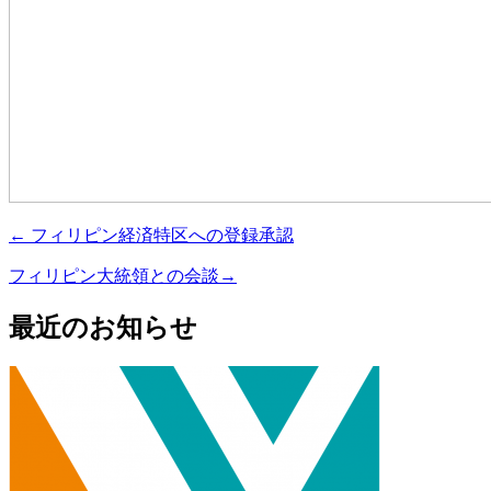
←
フィリピン経済特区への登録承認
フィリピン大統領との会談
→
最近のお知らせ