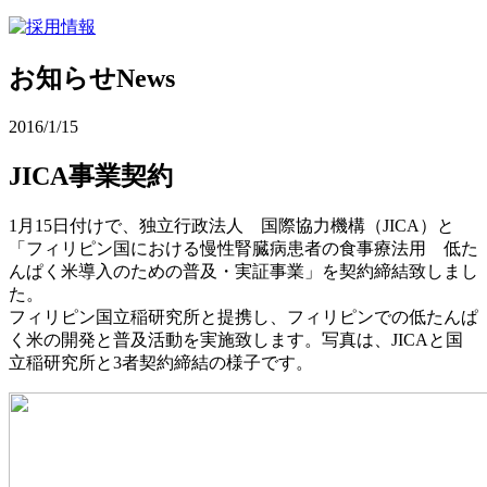
お知らせ
News
2016/1/15
JICA事業契約
1月15日付けで、独立行政法人 国際協力機構（JICA）と
「フィリピン国における慢性腎臓病患者の食事療法用 低た
んぱく米導入のための普及・実証事業」を契約締結致しまし
た。
フィリピン国立稲研究所と提携し、フィリピンでの低たんぱ
く米の開発と普及活動を実施致します。写真は、JICAと国
立稲研究所と3者契約締結の様子です。