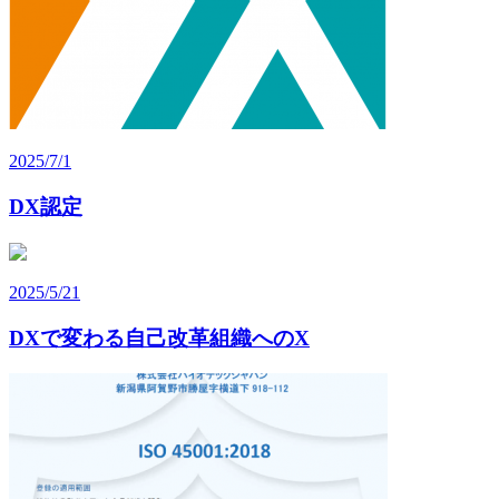
2025/7/1
DX認定
2025/5/21
DXで変わる自己改革組織へのX