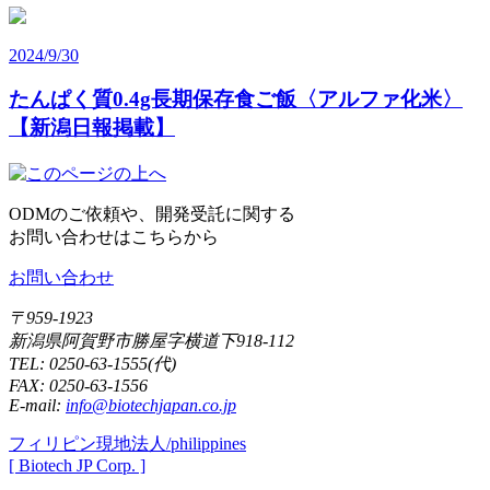
2024/9/30
たんぱく質0.4g長期保存食ご飯〈アルファ化米〉
【新潟日報掲載】
ODMのご依頼や、開発受託に関する
お問い合わせはこちらから
お問い合わせ
〒959-1923
新潟県阿賀野市勝屋字横道下918-112
TEL:
0250-63-1555
(代)
FAX: 0250-
63-1556
E-mail:
info@biotechjapan.co.jp
フィリピン現地法人/philippines
[ Biotech JP Corp. ]