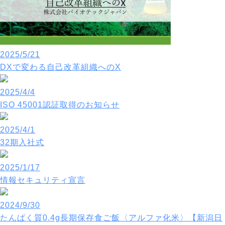
2025/5/21
DXで変わる自己改革組織へのX
2025/4/4
ISO 45001認証取得のお知らせ
2025/4/1
32期入社式
2025/1/17
情報セキュリティ宣言
2024/9/30
たんぱく質0.4g長期保存食ご飯〈アルファ化米〉【新潟日