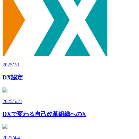
2025/7/1
DX認定
2025/5/21
DXで変わる自己改革組織へのX
2025/4/4