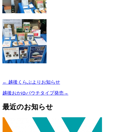
←
越後くらぶよりお知らせ
越後おかゆパウチタイプ発売
→
最近のお知らせ