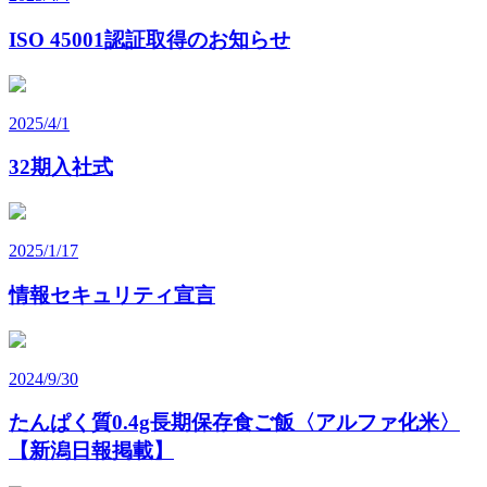
ISO 45001認証取得のお知らせ
2025/4/1
32期入社式
2025/1/17
情報セキュリティ宣言
2024/9/30
たんぱく質0.4g長期保存食ご飯〈アルファ化米〉
【新潟日報掲載】