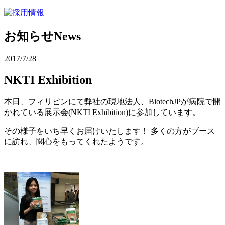
お知らせ
News
2017/7/28
NKTI Exhibition
本日、フィリピンにて弊社の現地法人、BiotechJPが病院で開
かれている展示会(NKTI Exhibition)に参加しています。
その様子をいち早くお届けいたします！ 多くの方がブース
に訪れ、関心をもってくれたようです。