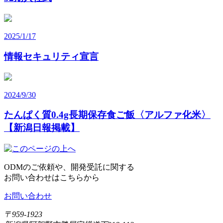
2025/1/17
情報セキュリティ宣言
2024/9/30
たんぱく質0.4g長期保存食ご飯〈アルファ化米〉
【新潟日報掲載】
ODMのご依頼や、開発受託に関する
お問い合わせはこちらから
お問い合わせ
〒959-1923