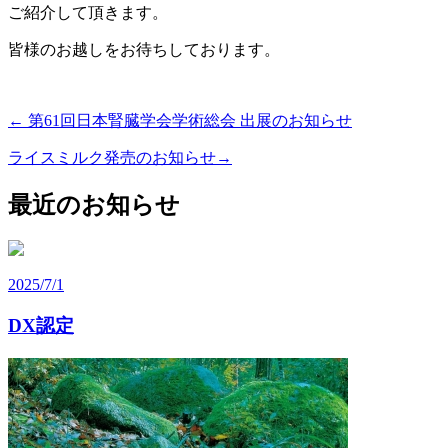
ご紹介して頂きます。
皆様のお越しをお待ちしております。
←
第61回日本腎臓学会学術総会 出展のお知らせ
ライスミルク発売のお知らせ
→
最近のお知らせ
2025/7/1
DX認定