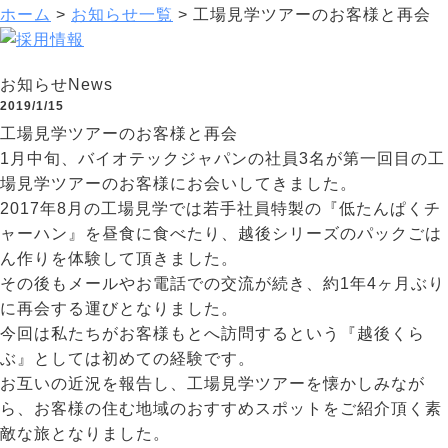
ホーム
>
お知らせ一覧
>
工場見学ツアーのお客様と再会
お知らせ
News
2019/1/15
工場見学ツアーのお客様と再会
1月中旬、バイオテックジャパンの社員3名が第一回目の工
場見学ツアーのお客様にお会いしてきました。
2017年8月の工場見学では若手社員特製の『低たんぱくチ
ャーハン』を昼食に食べたり、越後シリーズのパックごは
ん作りを体験して頂きました。
その後もメールやお電話での交流が続き、約1年4ヶ月ぶり
に再会する運びとなりました。
今回は私たちがお客様もとへ訪問するという『越後くら
ぶ』としては初めての経験です。
お互いの近況を報告し、工場見学ツアーを懐かしみなが
ら、お客様の住む地域のおすすめスポットをご紹介頂く素
敵な旅となりました。