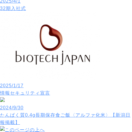
2025/4/1
32期入社式
2025/1/17
情報セキュリティ宣言
2024/9/30
たんぱく質0.4g長期保存食ご飯〈アルファ化米〉【新潟日
報掲載】