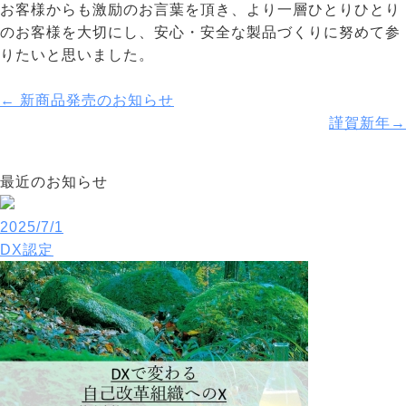
お客様からも激励のお言葉を頂き、より一層ひとりひとり
のお客様を大切にし、安心・安全な製品づくりに努めて参
りたいと思いました。
←
新商品発売のお知らせ
謹賀新年
→
最近のお知らせ
2025/7/1
DX認定