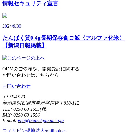
情報セキュリティ宣言
2024/9/30
たんぱく質0.4g長期保存食ご飯〈アルファ化米〉
【新潟日報掲載】
ODMのご依頼や、開発受託に関する
お問い合わせはこちらから
お問い合わせ
〒959-1923
新潟県阿賀野市勝屋字横道下918-112
TEL:
0250-63-1555
(代)
FAX: 0250-
63-1556
E-mail:
info@biotechjapan.co.jp
フィリピン現地法人/philippines