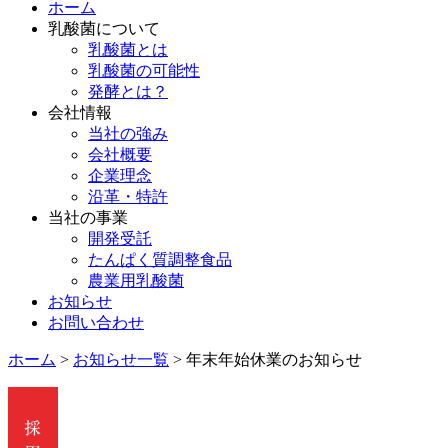
ホーム
乳酸菌について
乳酸菌とは
乳酸菌の可能性
発酵とは？
会社情報
当社の強み
会社概要
企業理念
沿革・特許
当社の事業
開発受託
たんぱく質調整食品
農業用乳酸菌
お知らせ
お問い合わせ
ホーム
>
お知らせ一覧
>
年末年始休業のお知らせ