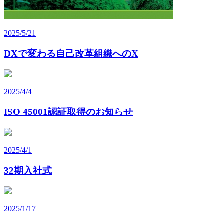
2025/5/21
DXで変わる自己改革組織へのX
2025/4/4
ISO 45001認証取得のお知らせ
2025/4/1
32期入社式
2025/1/17