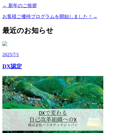
←
新年のご挨拶
お客様ご優待プログラムを開始しました！
→
最近のお知らせ
2025/7/1
DX認定